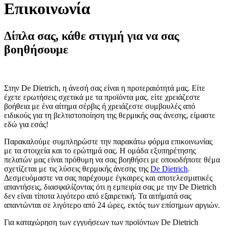
Επικοινωνία
Δίπλα σας, κάθε στιγμή για να σας
βοηθήσουμε
Στην De Dietrich, η άνεσή σας είναι η προτεραιότητά μας. Είτε
έχετε ερωτήσεις σχετικά με τα προϊόντα μας. είτε χρειάζεστε
βοήθεια με ένα αίτημα σέρβις ή χρειάζεστε συμβουλές από
ειδικούς για τη βελτιστοποίηση της θερμικής σας άνεσης, είμαστε
εδώ για εσάς!
Παρακαλούμε συμπληρώστε την παρακάτω φόρμα επικοινωνίας
με τα στοιχεία και το ερώτημά σας. Η ομάδα εξυπηρέτησης
πελατών μας είναι πρόθυμη να σας βοηθήσει με οποιοδήποτε θέμα
σχετίζεται με τις λύσεις θερμικής άνεσης της
De Dietrich
.
Δεσμευόμαστε να σας παρέχουμε έγκαιρες και αποτελεσματικές
απαντήσεις, διασφαλίζοντας ότι η εμπειρία σας με την De Dietrich
δεν είναι τίποτα λιγότερο από εξαιρετική. Τα αιτήματά σας
απαντώνται σε λιγότερο από 24 ώρες, εκτός των επίσημων αργιών.
Για καταχώρηση των εγγυήσεων των προϊόντων De Dietrich