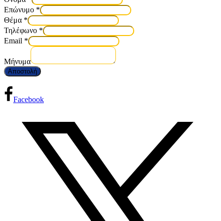
Επώνυμο
*
Θέμα
*
Τηλέφωνο
*
Email
*
Μήνυμα
Αποστολή
Facebook