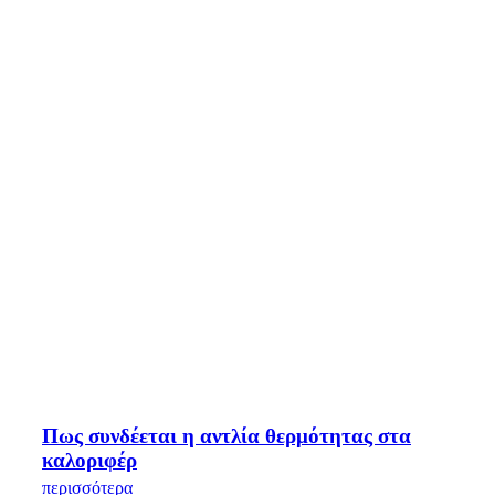
Πως συνδέεται η αντλία θερμότητας στα
καλοριφέρ
περισσότερα