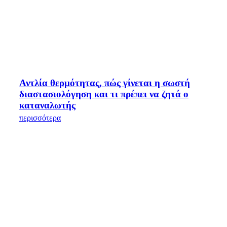
Αντλία θερμότητας, πώς γίνεται η σωστή
διαστασιολόγηση και τι πρέπει να ζητά ο
καταναλωτής
περισσότερα