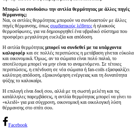
Μπορώ να συνδυάσω την αντλία θερμότητας με άλλες πηγές
θέρμανσης;
Ναι, οι αντλίες θερμότητας μπορούν να συνδυαστούν με άλλες
πηγές θέρμανσης, όπως
συμβατικούς λέβητες
ή ηλιακούς
θερμοσίφωνες, για να δημιουργηθεί ένα υβριδικό σύστημα που
προσφέρει μεγαλύτερη ευελιξία και απόδοση.
Η αντλία θερμότητας
μπορεί να συνδεθεί με τα υπάρχοντα
καλοριφέρ
και σε πολλές περιπτώσεις η μετάβαση γίνεται εύκολα
και οικονομικά. Όμως, αν τα σώματα είναι πολύ παλιά, το
αποτέλεσμα μπορεί να μην είναι το αναμενόμενο. Σε τέτοιες
περιπτώσεις, η επένδυση σε νέα σώματα ή fan-coils εξασφαλίζει
καλύτερη απόδοση, εξοικονόμηση ενέργειας και τη δυνατότητα
ψύξης το καλοκαίρι.
Η επιλογή είναι δική σου, αλλά με τη σωστή μελέτη και τις
κατάλληλες παρεμβάσεις, η αντλία θερμότητας μπορεί να γίνει το
«κλειδί» για μια σύγχρονη, οικονομική και οικολογική λύση
θέρμανσης στο σπίτι σου.
Facebook