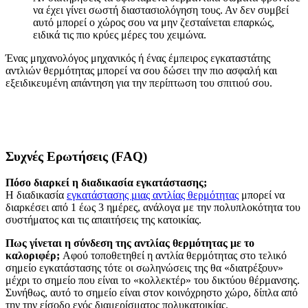
να έχει γίνει σωστή διαστασιολόγηση τους. Αν δεν συμβεί
αυτό μπορεί ο χώρος σου να μην ζεσταίνεται επαρκώς,
ειδικά τις πιο κρύες μέρες του χειμώνα.
Ένας μηχανολόγος μηχανικός ή ένας έμπειρος εγκαταστάτης
αντλιών θερμότητας μπορεί να σου δώσει την πιο ασφαλή και
εξειδικευμένη απάντηση για την περίπτωση του σπιτιού σου.
Συχνές Ερωτήσεις (FAQ)
Πόσο διαρκεί η διαδικασία εγκατάστασης;
Η διαδικασία
εγκατάστασης μιας αντλίας θερμότητας
μπορεί να
διαρκέσει από 1 έως 3 ημέρες, ανάλογα με την πολυπλοκότητα του
συστήματος και τις απαιτήσεις της κατοικίας.
Πως γίνεται η σύνδεση της αντλίας θερμότητας με το
καλοριφέρ;
Αφού τοποθετηθεί η αντλία θερμότητας στο τελικό
σημείο εγκατάστασης τότε οι σωληνώσεις της θα «διατρέξουν»
μέχρι το σημείο που είναι το «κολλεκτέρ» του δικτύου θέρμανσης.
Συνήθως, αυτό το σημείο είναι στον κοινόχρηστο χώρο, δίπλα από
την την είσοδο ενός διαμερίσματος πολυκατοικίας.