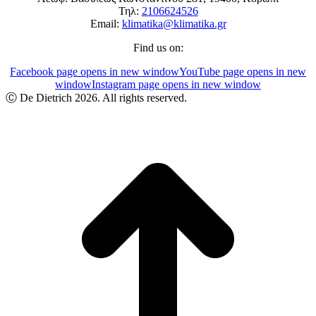
Τηλ:
2106624526
Email:
klimatika@klimatika.gr
Find us on:
Facebook page opens in new window
YouTube page opens in new
window
Instagram page opens in new window
Ⓒ De Dietrich 2026. All rights reserved.