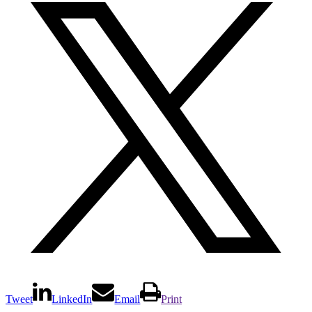
Tweet
LinkedIn
Email
Print