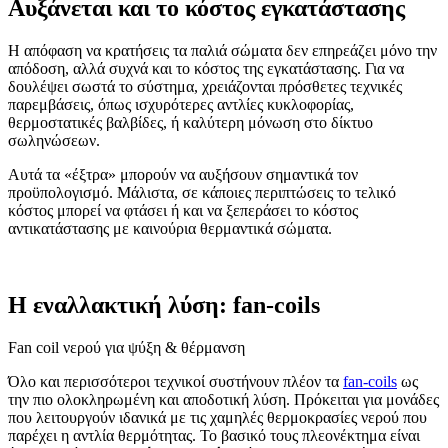
Αυξάνεται και το κόστος εγκατάστασης
Η απόφαση να κρατήσεις τα παλιά σώματα δεν επηρεάζει μόνο την
απόδοση, αλλά συχνά και το κόστος της εγκατάστασης. Για να
δουλέψει σωστά το σύστημα, χρειάζονται πρόσθετες τεχνικές
παρεμβάσεις, όπως ισχυρότερες αντλίες κυκλοφορίας,
θερμοστατικές βαλβίδες, ή καλύτερη μόνωση στο δίκτυο
σωληνώσεων.
Αυτά τα «έξτρα» μπορούν να αυξήσουν σημαντικά τον
προϋπολογισμό. Μάλιστα, σε κάποιες περιπτώσεις το τελικό
κόστος μπορεί να φτάσει ή και να ξεπεράσει το κόστος
αντικατάστασης με καινούρια θερμαντικά σώματα.
Η εναλλακτική λύση: fan-coils
Fan coil νερού για ψύξη & θέρμανση
Όλο και περισσότεροι τεχνικοί συστήνουν πλέον τα
fan-coils
ως
την πιο ολοκληρωμένη και αποδοτική λύση. Πρόκειται για μονάδες
που λειτουργούν ιδανικά με τις χαμηλές θερμοκρασίες νερού που
παρέχει η αντλία θερμότητας. Το βασικό τους πλεονέκτημα είναι