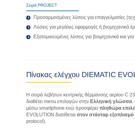
Σειρά PROJECT
Προσαρμοσμένες λύσεις για επαγγελματίες (τεχ
Λύσεις για μεγάλες εφαρμογές ή βιομηχανικά έ
Εξατομικευμένες λύσεις για βιομηχανικά και για
Πίνακας ελέγχου DIEMATIC EV
Η σειρά λεβήτων κεντρικής θέρμανσης αερίου C 23
διαθέτει menu επιλογών στην
Ελληνική γλώσσα
.
μέσω smartphone ενώ προσφέρει
πληθώρα επιλ
EVOLUTION διατίθεται
στον στάνταρ εξοπλισμό
protocol).