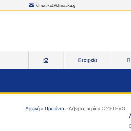
klimatika@klimatika.gr
Εταιρεία
Π
Αρχική
»
Προϊόντα
»
Λέβητες αερίου C 230 EVO
Ο