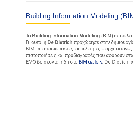
Building Information Modeling (BI
Το
Building Information Modeling (BIM)
αποτελεί 
Γι’ αυτό, η
De Dietrich
προχώρησε στην δημιουργία 
BIM, οι κατασκευαστές, οι μελετητές – αρχιτέκτονε
πιστοποιήσεις και προδιαγραφές που αφορούν στα α
EVO βρίσκονται ήδη στο
BIM gallery
. De Dietrich,