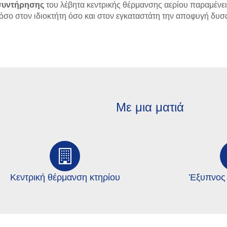
συντήρησης
του λέβητα κεντρικής θέρμανσης αερίου παραμένε
όσο στον ιδιοκτήτη όσο και στον εγκαταστάτη την αποφυγή δυ
Mε μια ματιά
Κεντρική θέρμανση κτηρίου
Έξυπνος