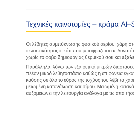
Τεχνικές καινοτομίες – κράμα Al–
Οι λέβητες συμπύκνωσης φυσικού αερίου χάρη στο
«ελαστικότητας» κάτι που μεταφράζεται σε δυνατό
χωρίς το φόβο δημιουργίας θερμικού σοκ και
εξάλ
Παράλληλα, λόγω των εξαιρετικά μικρών διαστάσεω
πλέον μικρό λεβητοστάσιο καθώς η επιφάνεια εγκα
καύσης σε όλο το εύρος της ισχύος του λέβητα χά
μειωμένη κατανάλωση καυσίμου. Μειωμένη κατανά
αυξομειώνει την λειτουργία ανάλογα με τις απαιτήσε