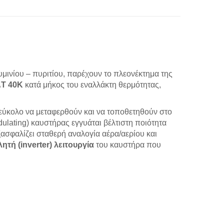
ινίου – πυριτίου, παρέχουν το πλεονέκτημα της
T 40K
κατά μήκος του εναλλάκτη θερμότητας,
 εύκολο να μεταφερθούν και να τοποθετηθούν στο
ulating) καυστήρας εγγυάται βέλτιστη ποιότητα
ασφαλίζει σταθερή αναλογία αέρα/αερίου και
ητή (inverter) λειτουργία
του καυστήρα που