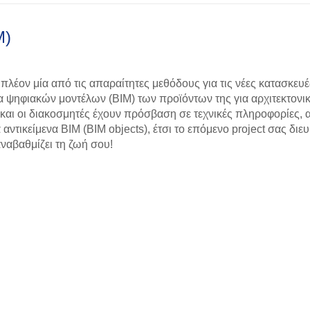
M)
πλέον μία από τις απαραίτητες μεθόδους για τις νέες κατασκευέ
ψηφιακών μοντέλων (ΒΙΜ) των προϊόντων της για αρχιτεκτονι
ς και οι διακοσμητές έχουν πρόσβαση σε τεχνικές πληροφορίες, 
ντικείμενα BIM (BIM objects), έτσι το επόμενο project σας δι
 αναβαθμίζει τη ζωή σου!