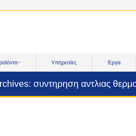
ροϊόντα
Υπηρεσίες
Έργα
rchives:
συντηρηση αντλιας θερμ