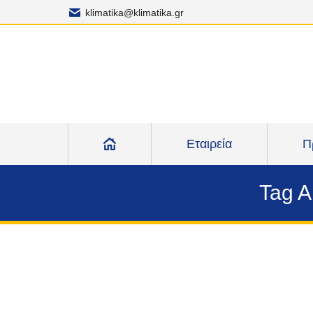
klimatika@klimatika.gr
Εταιρεία
Π
Tag A