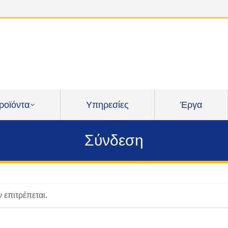
ροϊόντα
Υπηρεσίες
Έργα
Σύνδεση
 επιτρέπεται.