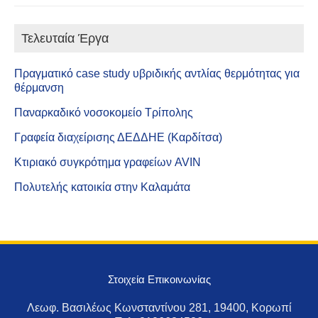
Τελευταία Έργα
Πραγματικό case study υβριδικής αντλίας θερμότητας για
θέρμανση
Παναρκαδικό νοσοκομείο Τρίπολης
Γραφεία διαχείρισης ΔΕΔΔΗΕ (Καρδίτσα)
Κτιριακό συγκρότημα γραφείων AVIN
Πολυτελής κατοικία στην Καλαμάτα
Στοιχεία Επικοινωνίας
Λεωφ. Βασιλέως Κωνσταντίνου 281, 19400, Κορωπί